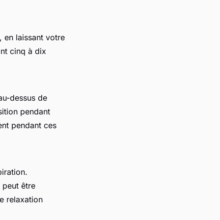
 en laissant votre
nt cinq à dix
 au-dessus de
sition pendant
ment pendant ces
iration.
 peut être
e relaxation