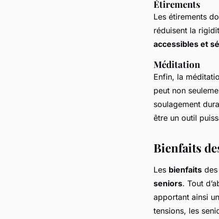
Étirements
Les étirements dou
réduisent la rigid
accessibles et s
Méditation
Enfin, la méditati
peut non seulement
soulagement durab
être un outil puis
Bienfaits d
Les
bienfaits
des 
seniors
. Tout d’a
apportant ainsi u
tensions, les sen