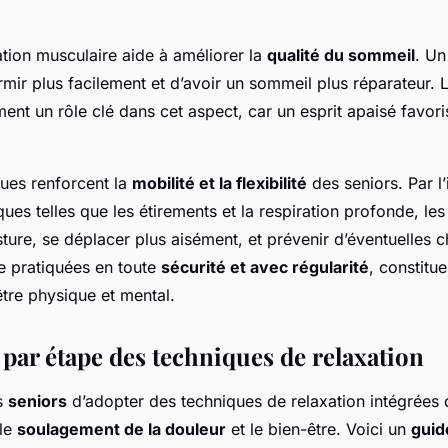
ation musculaire aide à améliorer la
qualité du sommeil
. Un
mir plus facilement et d’avoir un sommeil plus réparateur. 
ent un rôle clé dans cet aspect, car un esprit apaisé favori
ques renforcent la
mobilité et la flexibilité
des seniors. Par l’
ques telles que les étirements et la respiration profonde, le
sture, se déplacer plus aisément, et prévenir d’éventuelles 
e pratiquées en toute
sécurité et avec régularité
, constitu
être physique et mental.
par étape des techniques de relaxation
es
seniors
d’adopter des techniques de relaxation intégrées 
 le
soulagement de la douleur
et le bien-être. Voici un
guid