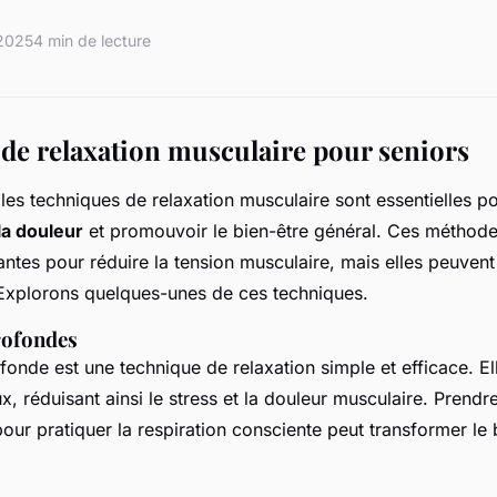
2025
4 min de lecture
de relaxation musculaire pour seniors
 les techniques de relaxation musculaire sont essentielles p
a douleur
et promouvoir le bien-être général. Ces méthode
ntes pour réduire la tension musculaire, mais elles peuvent
. Explorons quelques-unes de ces techniques.
rofondes
ofonde est une technique de relaxation simple et efficace. El
x, réduisant ainsi le stress et la douleur musculaire. Prend
pour pratiquer la respiration consciente peut transformer le 