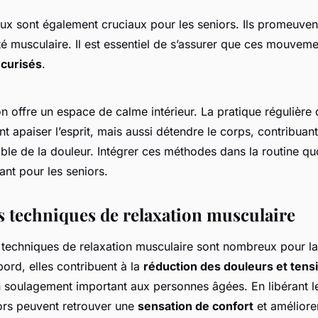
x sont également cruciaux pour les seniors. Ils promeuvent l
ité musculaire. Il est essentiel de s’assurer que ces mouveme
écurisés
.
on offre un espace de calme intérieur. La pratique régulière 
 apaiser l’esprit, mais aussi détendre le corps, contribuant
le de la douleur. Intégrer ces méthodes dans la routine qu
sant pour les seniors.
es techniques de relaxation musculaire
techniques de relaxation musculaire sont nombreux pour l
bord, elles contribuent à la
réduction des douleurs et tens
n soulagement important aux personnes âgées. En libérant 
iors peuvent retrouver une
sensation de confort
et améliorer