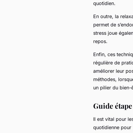
quotidien.
En outre, la relax
permet de s’endor
stress joue égalem
repos.
Enfin, ces techni
régulière de prati
améliorer leur po
méthodes, lorsqu
un pilier du bien-
Guide étape 
Il est vital pour l
quotidienne pour