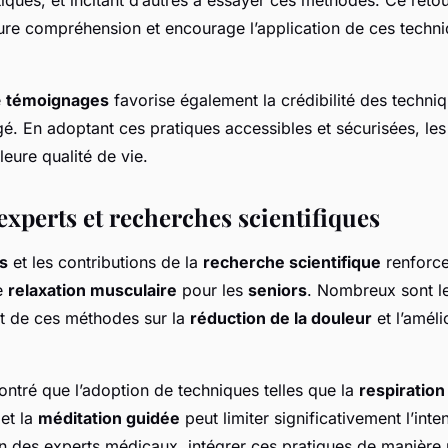
ure compréhension et encourage l’application de ces techn
e
témoignages
favorise également la crédibilité des techni
gé. En adoptant ces pratiques accessibles et sécurisées, le
leure qualité de vie.
experts et recherches scientifiques
ts
et les contributions de la
recherche scientifique
renforce
e
relaxation musculaire
pour les
seniors
. Nombreux sont le
ct de ces méthodes sur la
réduction de la douleur
et l’améli
ntré que l’adoption de techniques telles que la
respiratio
et la
méditation guidée
peut limiter significativement l’inte
n des experts médicaux, intégrer ces pratiques de manière 