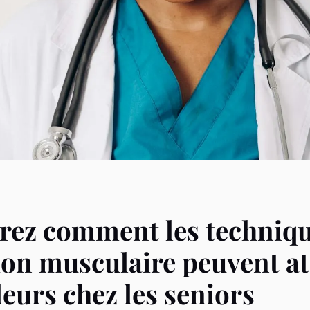
rez comment les techniqu
ion musculaire peuvent a
leurs chez les seniors