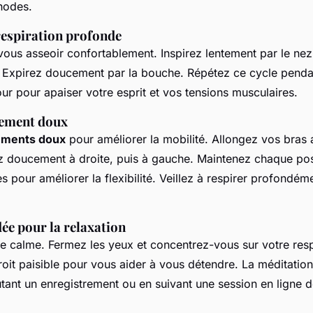
hodes.
respiration profonde
s asseoir confortablement. Inspirez lentement par le nez,
. Expirez doucement par la bouche. Répétez ce cycle penda
ur pour apaiser votre esprit et vos tensions musculaires.
rement doux
ements doux
pour améliorer la mobilité. Allongez vos bras
nez doucement à droite, puis à gauche. Maintenez chaque po
 pour améliorer la flexibilité. Veillez à respirer profondé
ée pour la relaxation
 calme. Fermez les yeux et concentrez-vous sur votre resp
roit paisible pour vous aider à vous détendre. La méditation
tant un enregistrement ou en suivant une session en ligne d