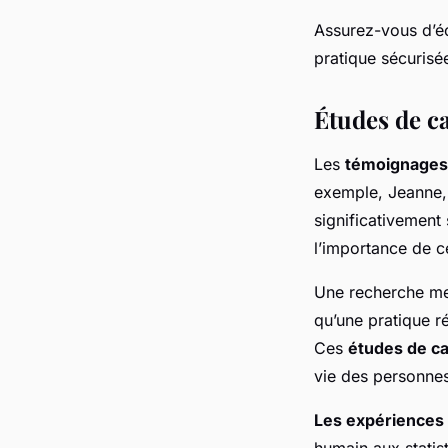
Assurez-vous d’éc
pratique sécurisé
Études de c
Les
témoignages
exemple, Jeanne, 
significativement
l’importance de c
Une recherche men
qu’une pratique ré
Ces
études de c
vie des personne
Les expériences
humain aux statis