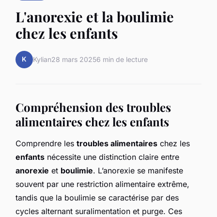
L'anorexie et la boulimie
chez les enfants
K
Kylian
28 mars 2025
6 min de lecture
Compréhension des troubles
alimentaires chez les enfants
Comprendre les
troubles alimentaires
chez les
enfants
nécessite une distinction claire entre
anorexie
et
boulimie
. L’anorexie se manifeste
souvent par une restriction alimentaire extrême,
tandis que la boulimie se caractérise par des
cycles alternant suralimentation et purge. Ces