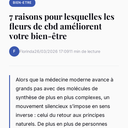
BIEN-ETRE
7 raisons pour lesquelles les
fleurs de cbd améliorent
votre bien-être
F
Florinda
26/03/2026 17:09
11 min de lecture
Alors que la médecine moderne avance à
grands pas avec des molécules de
synthèse de plus en plus complexes, un
mouvement silencieux s’impose en sens
inverse : celui du retour aux principes
naturels. De plus en plus de personnes