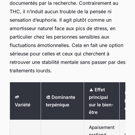
documentés par la recherche. Contrairement au
THC, il n’induit aucun trouble de la pensée ni
sensation d’euphorie. Il agit plutôt comme un
amortisseur naturel face aux pics de stress, en
particulier chez les personnes sensibles aux
fluctuations émotionnelles. Cela en fait une option
sérieuse pour celles et ceux qui cherchent à
retrouver une stabilité mentale sans passer par des
traitements lourds.
🧘 Effet
⏰ M
🌱
🎨 Dominante
principal
idéa
Variété
terpénique
sur le bien-
con
être
Apaisement
profond,
Soir