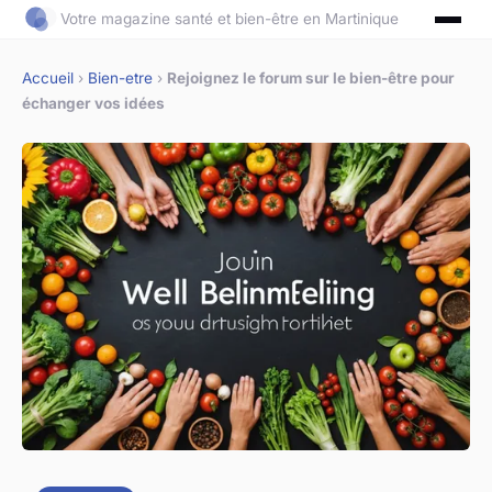
Votre magazine santé et bien-être en Martinique
Accueil
›
Bien-etre
›
Rejoignez le forum sur le bien-être pour
échanger vos idées