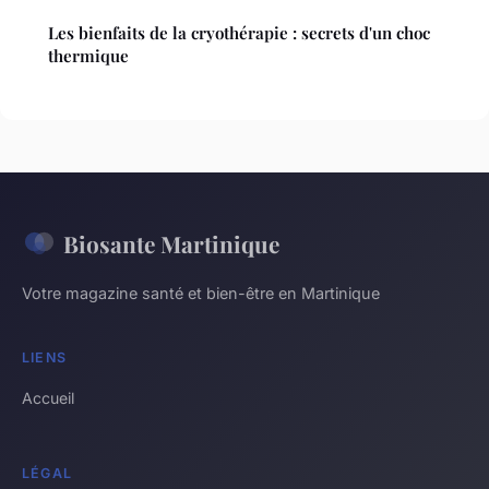
Les bienfaits de la cryothérapie : secrets d'un choc
thermique
Biosante Martinique
Votre magazine santé et bien-être en Martinique
LIENS
Accueil
LÉGAL