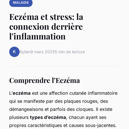
MALADIE
Eczéma et stress: la
connexion derrière
l'inflammation
K
Kylian
9 mars 2025
5 min de lecture
Comprendre l’Eczéma
L’
eczéma
est une affection cutanée inflammatoire
qui se manifeste par des plaques rouges, des
démangeaisons et parfois des cloques. Il existe
plusieurs
types d’eczéma
, chacun ayant ses
propres caractéristiques et causes sous-jacentes.