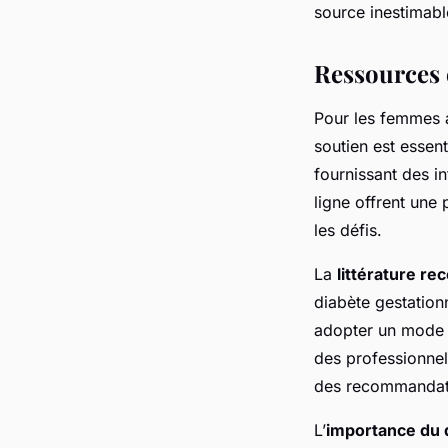
source inestimable
Ressources 
Pour les femmes 
soutien est esse
fournissant des i
ligne offrent une
les défis.
La
littérature 
diabète gestation
adopter un mode d
des professionnel
des recommandat
L’
importance du 