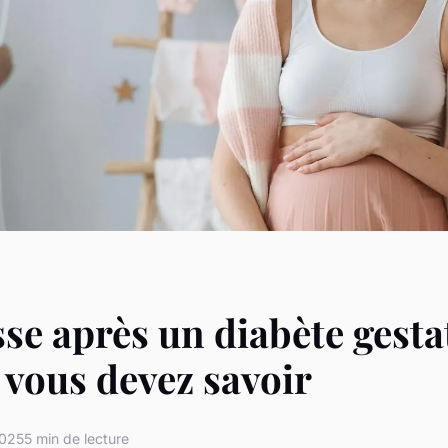
se après un diabète gesta
e vous devez savoir
2025
5 min de lecture