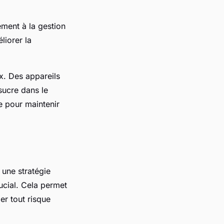
ement à la gestion
liorer la
x. Des appareils
sucre dans le
e pour maintenir
 une stratégie
ucial. Cela permet
er tout risque