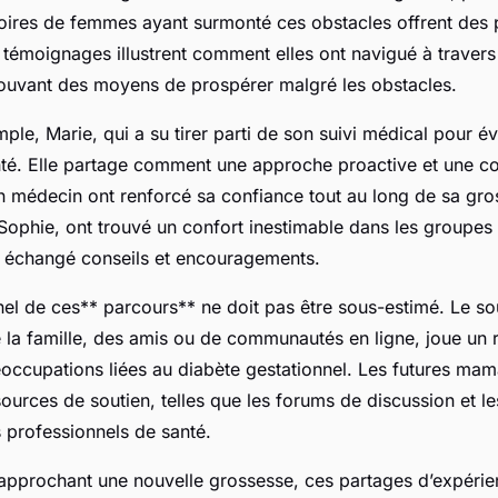
stoires de femmes ayant surmonté ces obstacles offrent des
 témoignages illustrent comment elles ont navigué à travers
rouvant des moyens de prospérer malgré les obstacles.
le, Marie, qui a su tirer parti de son suivi médical pour évi
té. Elle partage comment une approche proactive et une 
n médecin ont renforcé sa confiance tout au long de sa gro
phie, ont trouvé un confort inestimable dans les groupes 
nt échangé conseils et encouragements.
el de ces** parcours** ne doit pas être sous-estimé. Le so
e la famille, des amis ou de communautés en ligne, joue un r
éoccupations liées au diabète gestationnel. Les futures ma
ources de soutien, telles que les forums de discussion et les
 professionnels de santé.
approchant une nouvelle grossesse, ces partages d’expérie