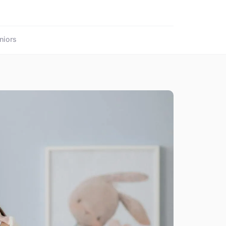
niors