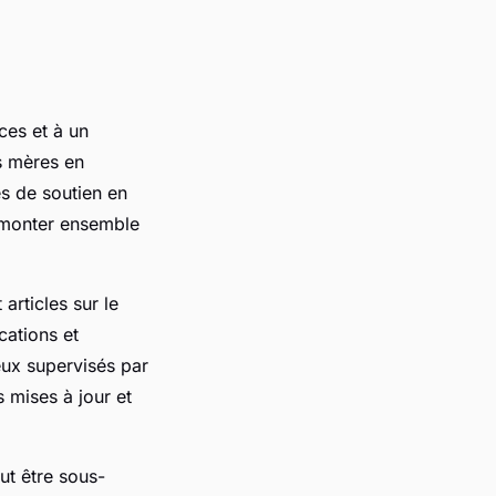
ces et à un
s mères en
es de soutien en
urmonter ensemble
 articles sur le
cations et
eux supervisés par
 mises à jour et
ut être sous-