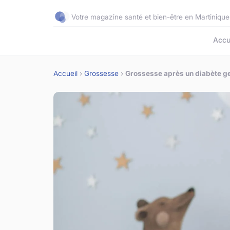
Votre magazine santé et bien-être en Martinique
Accu
Accueil
›
Grossesse
›
Grossesse après un diabète ge