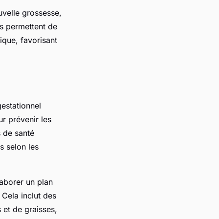
ouvelle grossesse,
es permettent de
sique, favorisant
estationnel
ur prévenir les
s de santé
s selon les
laborer un plan
 Cela inclut des
et de graisses,