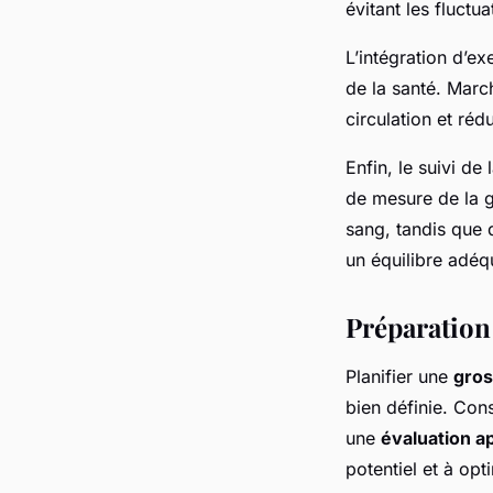
évitant les fluct
L’intégration d’e
de la santé. Marc
circulation et rédu
Enfin, le suivi de
de mesure de la g
sang, tandis que 
un équilibre adéq
Préparation
Planifier une
gro
bien définie. Con
une
évaluation a
potentiel et à opt