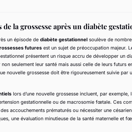
 de la grossesse après un diabète gestat
ès un épisode de
diabète gestationnel
soulève de nombreu
rossesses futures
est un sujet de préoccupation majeur. 
estationnel présentent un risque accru de développer un di
 non seulement leur santé mais aussi celle de leurs futurs e
e nouvelle grossesse doit être rigoureusement suivie par 
tiels
lors d’une nouvelle grossesse incluent, par exemple, l
rtension gestationnelle ou de macrosomie fœtale. Ces com
r des accouchements prématurés ou nécessiter une césarien
ques, une évaluation minutieuse de la santé maternelle et fœ