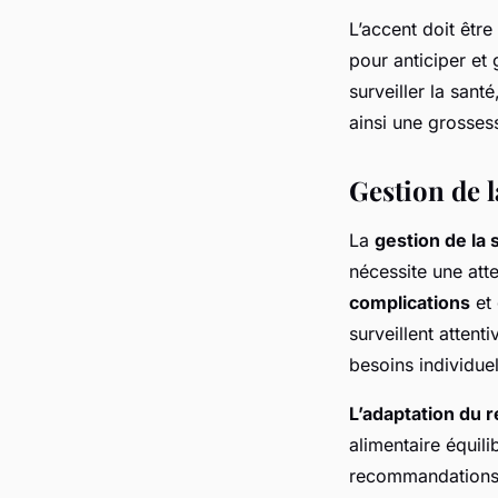
L’accent doit être
pour anticiper et
surveiller la santé
ainsi une grosses
Gestion de l
La
gestion de la 
nécessite une atte
complications
et 
surveillent attent
besoins individuel
L’adaptation du 
alimentaire équili
recommandations s