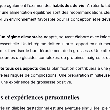
lique également l’examen des
habitudes de vie
. Arrêter le ta
er une alimentation équilibrée sont des recommandations cl
er un environnement favorable pour la conception et le dév
d’un régime alimentaire
adapté, souvent élaboré avec l’aide
t essentielle. Un tel régime doit équilibrer l’apport en nutrim
e et favoriser le bon déroulement de la grossesse. Une atten
sources de glucides complexes, de protéines maigres et de
te tous ces aspects
dès la planification contribuera à une
ire les risques de complications. Une préparation minutieuse 
r une expérience de grossesse positive.
 et expériences personnelles
ès un diabète gestationnel est une aventure singulière, plei