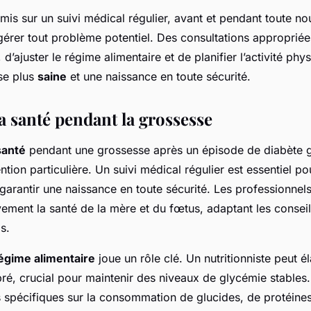
 mis sur un suivi médical régulier, avant et pendant toute n
 gérer tout problème potentiel. Des consultations approprié
, d’ajuster le régime alimentaire et de planifier l’activité phy
se plus
saine
et une naissance en toute sécurité.
a santé pendant la grossesse
santé
pendant une grossesse après un épisode de diabète g
ntion particulière. Un suivi médical régulier est essentiel po
garantir une naissance en toute sécurité. Les professionnel
ivement la santé de la mère et du fœtus, adaptant les conseil
s.
régime alimentaire
joue un rôle clé. Un nutritionniste peut é
bré, crucial pour maintenir des niveaux de glycémie stables.
pécifiques sur la consommation de glucides, de protéines 