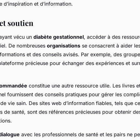
 d’inspiration et d’information.
et soutien
ayant vécu un
diabète gestationnel
, accéder à des ressour
ntiel. De nombreuses
organisations
se consacrent à aider le
nformations et des conseils avisés. Par exemple, des group
 plateforme précieuse pour échanger des expériences et s
recommandée
constitue une autre ressource utile. Les livres et
nel fournissent des conseils pratiques pour gérer les compli
e vie sain. Des sites web d’information fiables, tels que c
s de santé, sont des références précieuses pour obtenir des
ions.
dialogue
avec les professionnels de santé et les pairs ne pe