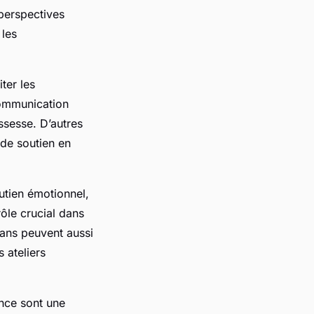
 perspectives
 les
ter les
communication
ssesse. D’autres
de soutien en
utien émotionnel,
ôle crucial dans
mans peuvent aussi
 ateliers
nce sont une