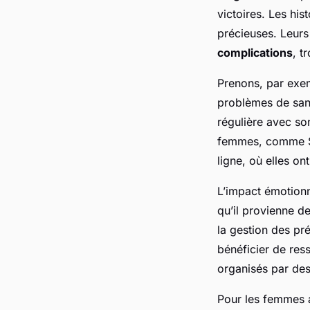
victoires. Les hi
précieuses. Leurs
complications
, t
Prenons, par exemp
problèmes de san
régulière avec so
femmes, comme So
ligne, où elles o
L’impact émotionn
qu’il provienne d
la gestion des pr
bénéficier de ress
organisés par des
Pour les femmes 