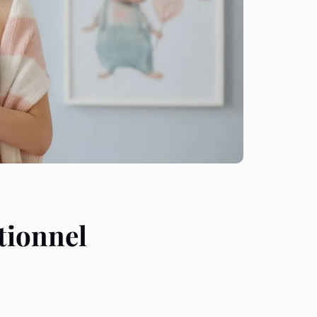
tionnel