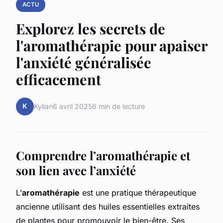
ACTU
Explorez les secrets de
l'aromathérapie pour apaiser
l'anxiété généralisée
efficacement
K
Kylian
6 avril 2025
6 min de lecture
Comprendre l’aromathérapie et
son lien avec l’anxiété
L’
aromathérapie
est une pratique thérapeutique
ancienne utilisant des huiles essentielles extraites
de plantes pour promouvoir le bien-être. Ses