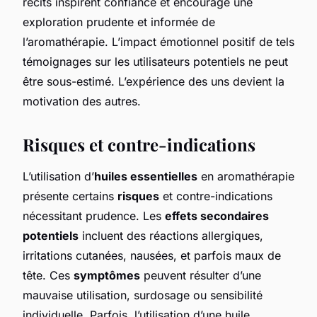
récits inspirent confiance et encourage une
exploration prudente et informée de
l’aromathérapie. L’impact émotionnel positif de tels
témoignages sur les utilisateurs potentiels ne peut
être sous-estimé. L’expérience des uns devient la
motivation des autres.
Risques et contre-indications
L’utilisation d’
huiles essentielles
en aromathérapie
présente certains
risques
et contre-indications
nécessitant prudence. Les
effets secondaires
potentiels
incluent des réactions allergiques,
irritations cutanées, nausées, et parfois maux de
tête. Ces
symptômes
peuvent résulter d’une
mauvaise utilisation, surdosage ou sensibilité
individuelle. Parfois, l’utilisation d’une huile