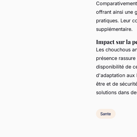
Comparativement,
offrant ainsi une
pratiques. Leur co
supplémentaire.
Impact sur la p
Les chouchous an
présence rassure l
disponibilité de c
d'adaptation aux 
être et de sécuri
solutions dans de
Sante