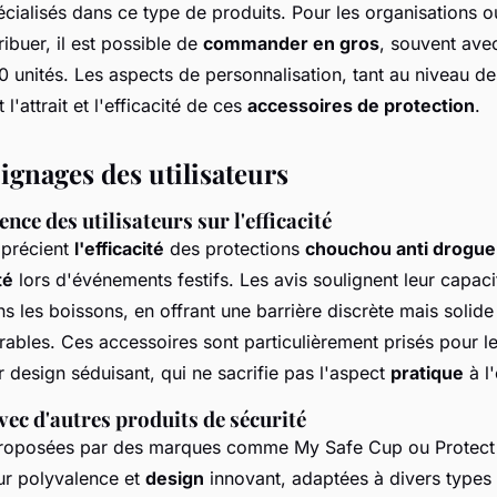
cialisés dans ce type de produits. Pour les organisations
ribuer, il est possible de
commander en gros
, souvent avec
0 unités. Les aspects de personnalisation, tant au niveau d
l'attrait et l'efficacité de ces
accessoires de protection
.
ignages des utilisateurs
nce des utilisateurs sur l'efficacité
pprécient
l'efficacité
des protections
chouchou anti drogue
té
lors d'événements festifs. Les avis soulignent leur capac
s les boissons, en offrant une barrière discrète mais solide
ables. Ces accessoires sont particulièrement prisés pour leu
eur design séduisant, qui ne sacrifie pas l'aspect
pratique
à l'
c d'autres produits de sécurité
proposées par des marques comme My Safe Cup ou Protect 
eur polyvalence et
design
innovant, adaptées à divers types 