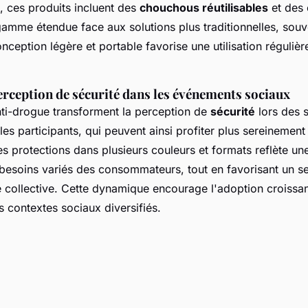
 ces produits incluent des
chouchous réutilisables
et des
 gamme étendue face aux solutions plus traditionnelles, sou
nception légère et portable favorise une utilisation régulièr
erception de sécurité dans les événements sociaux
ti-drogue transforment la perception de
sécurité
lors des s
es participants, qui peuvent ainsi profiter plus sereinement 
es protections dans plusieurs couleurs et formats reflète un
besoins variés des consommateurs, tout en favorisant un s
té collective. Cette dynamique encourage l'adoption croissa
s contextes sociaux diversifiés.