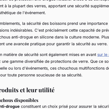
nt à la plupart des verres, apportant une sécurité suppléme
thétique de l'événement.
mblements, la sécurité des boissons prend une importance 
sions indésirables. C'est précisément cette capacité de prév
hous anti-drogue en silicone dans la culture moderne. Plu
ent une avancée pratique pour garantir la sécurité au verre.
n matière de sécurité sont également mises en avant
sur le
 une gamme diversifiée de protections de verre. Que ce so
nnelle ou lors d'événements, ces chouchous multifonctions 
our toute personne soucieuse de sa sécurité.
oduits et leur utilité
chous disponibles
nti-drogue
constituent un choix prisé pour assurer la sécuri