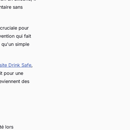
ntaire sans
cruciale pour
ention qui fait
s qu'un simple
 site Drink Safe
,
it pour une
deviennent des
té lors