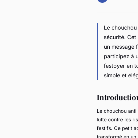
Le chouchou 
sécurité. Cet 
un message fo
participez à 
festoyer en t
simple et él
Introductio
Le chouchou anti 
lutte contre les 
festifs. Ce petit
transformé en un o