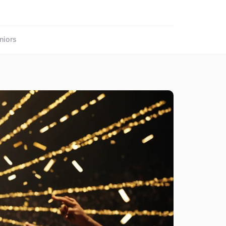
niors