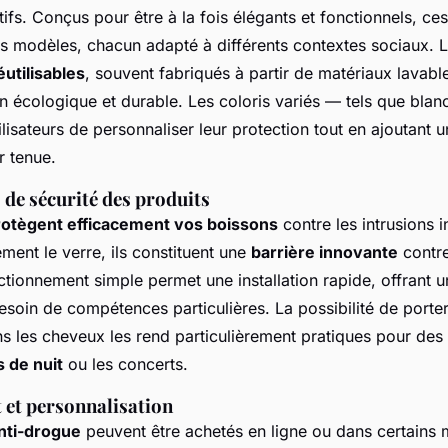
ifs. Conçus pour être à la fois élégants et fonctionnels, ce
rs modèles, chacun adapté à différents contextes sociaux. 
utilisables
, souvent fabriqués à partir de matériaux lavabl
ion écologique et durable. Les coloris variés — tels que blan
lisateurs de personnaliser leur protection tout en ajoutant 
r tenue.
 de sécurité des produits
rotègent efficacement vos boissons
contre les intrusions i
ment le verre, ils constituent une
barrière innovante
contre
ctionnement simple permet une installation rapide, offrant u
soin de compétences particulières. La possibilité de port
s les cheveux les rend particulièrement pratiques pour de
s de nuit
ou les concerts.
 et personnalisation
nti-drogue
peuvent être achetés en ligne ou dans certain