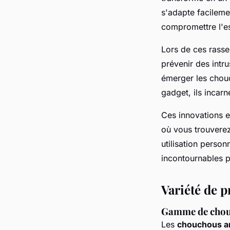
s'adapte facileme
compromettre l'es
Lors de ces rasse
prévenir des intru
émerger les chouc
gadget, ils incarn
Ces innovations e
où vous trouverez
utilisation perso
incontournables p
Variété de pr
Gamme de chou
Les
chouchous a