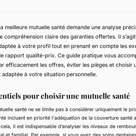
la meilleure mutuelle santé demande une analyse préc
e compréhension claire des garanties offertes. Il s’agit
aptée à votre profil tout en prenant en compte les ex
 le rapport qualité-prix. Ce guide pratique vous acco
 efficacement les offres, éviter les pièges et choisir 
 adaptée à votre situation personnelle.
entiels pour choisir une mutuelle santé
tuelle santé ne se limite pas à considérer uniquement le prix
nté incluent en priorité l'adéquation de la couverture santé
 cela, il est indispensable d’analyser les niveaux de rembo
al et familial. Par exemple, si vous avez des soins dentaire