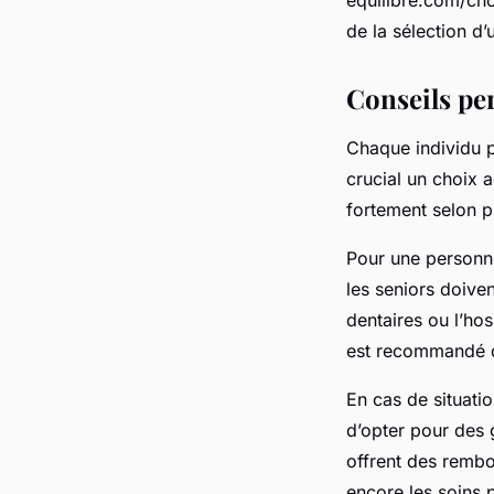
de la sélection d’
Conseils per
Chaque individu p
crucial un choix a
fortement selon pl
Pour une personne
les seniors doiven
dentaires ou l’hos
est recommandé de
En cas de situati
d’opter pour des 
offrent des rembo
encore les soins 