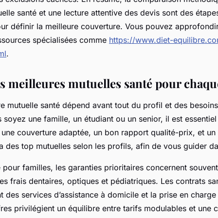
lle santé et une lecture attentive des devis sont des étape
ur définir la meilleure couverture. Vous pouvez approfondi
essources spécialisées comme
https://www.diet-equilibre.co
ml
.
es meilleures mutuelles santé pour chaque
ure mutuelle santé dépend avant tout du profil et des besoin
 soyez une famille, un étudiant ou un senior, il est essentie
 une couverture adaptée, un bon rapport qualité-prix, et un 
 des top mutuelles selon les profils, afin de vous guider da
pour familles, les garanties prioritaires concernent souvent
 frais dentaires, optiques et pédiatriques. Les contrats san
 des services d’assistance à domicile et la prise en charge 
res privilégient un équilibre entre tarifs modulables et une 