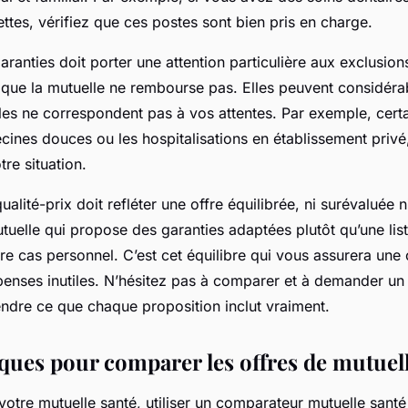
ttes, vérifiez que ces postes sont bien pris en charge.
aranties doit porter une attention particulière aux exclusion
 que la mutuelle ne rembourse pas. Elles peuvent considér
lles ne correspondent pas à vos attentes. Par exemple, cert
cines douces ou les hospitalisations en établissement privé,
tre situation.
ualité-prix doit refléter une offre équilibrée, ni surévaluée ni
utuelle qui propose des garanties adaptées plutôt qu’une lis
tre cas personnel. C’est cet équilibre qui vous assurera une
enses inutiles. N’hésitez pas à comparer et à demander un 
dre ce que chaque proposition inclut vraiment.
iques pour comparer les offres de mutuel
votre mutuelle santé, utiliser un comparateur mutuelle santé