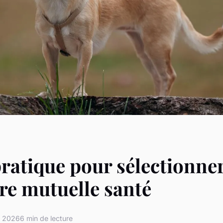
ratique pour sélectionner
re mutuelle santé
r 2026
6 min de lecture