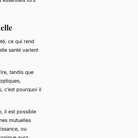
elle
té, ce qui rend
elle santé varient
ire, tandis que
 optiques,
, c’est pourquoi il
 il est possible
ines mutuelles
aissance, ou
ronique aura