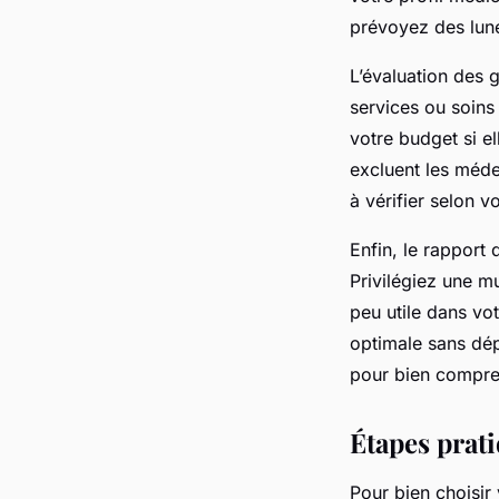
prévoyez des lune
L’évaluation des g
services ou soins
votre budget si e
excluent les méde
à vérifier selon vo
Enfin, le rapport q
Privilégiez une m
peu utile dans vo
optimale sans dép
pour bien compren
Étapes prat
Pour bien choisir 