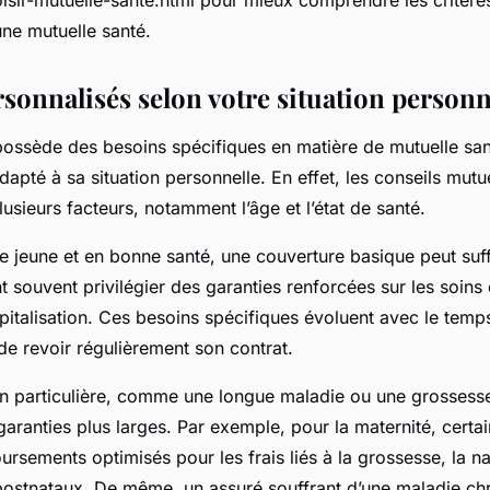
une mutuelle santé.
sonnalisés selon votre situation personn
ossède des besoins spécifiques en matière de mutuelle san
dapté à sa situation personnelle. En effet, les conseils mutu
usieurs facteurs, notamment l’âge et l’état de santé.
 jeune et en bonne santé, une couverture basique peut suff
t souvent privilégier des garanties renforcées sur les soins
pitalisation. Ces besoins spécifiques évoluent avec le temps
 revoir régulièrement son contrat.
on particulière, comme une longue maladie ou une grossesse,
garanties plus larges. Par exemple, pour la maternité, certa
ursements optimisés pour les frais liés à la grossesse, la n
postnataux. De même, un assuré souffrant d’une maladie ch