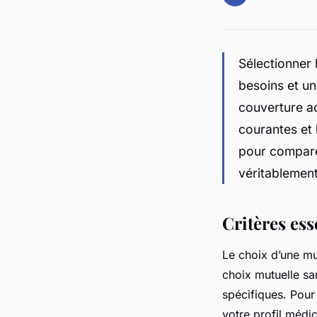
Sélectionner 
besoins et un
couverture ad
courantes et
pour comparer
véritablement
Critères ess
Le choix d’une mu
choix mutuelle sa
spécifiques. Pour
votre profil médic