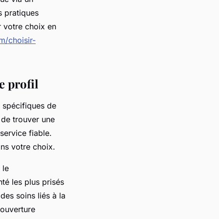
s pratiques
r votre choix en
m/choisir-
 profil
s spécifiques de
l de trouver une
service fiable.
ns votre choix.
 le
té les plus prisés
des soins liés à la
couverture