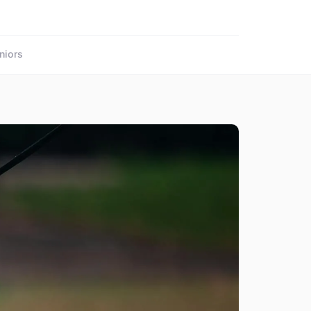
niors