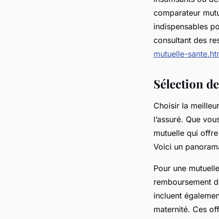
comparateur mutue
indispensables po
consultant des r
mutuelle-sante.ht
Sélection d
Choisir la meille
l’assuré. Que vous
mutuelle qui offre
Voici un panorama
Pour une mutuelle 
remboursement des
incluent également
maternité. Ces off