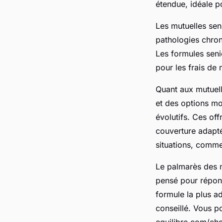
étendue, idéale p
Les mutuelles seni
pathologies chroni
Les formules sen
pour les frais de
Quant aux mutuelle
et des options mo
évolutifs. Ces of
couverture adaptée
situations, comme 
Le palmarès des m
pensé pour répond
formule la plus a
conseillé. Vous 
equilibre.com/cho